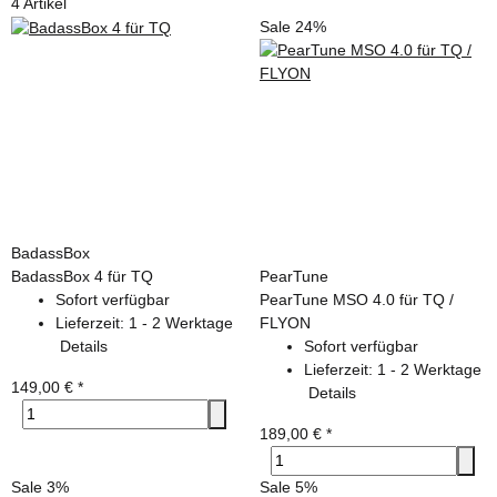
4 Artikel
Sale 24%
BadassBox
BadassBox 4 für TQ
PearTune
Sofort verfügbar
PearTune MSO 4.0 für TQ /
Lieferzeit:
1 - 2 Werktage
FLYON
Details
Sofort verfügbar
Lieferzeit:
1 - 2 Werktage
149,00 €
*
Details
189,00 €
*
Sale 3%
Sale 5%