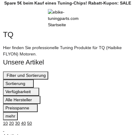
Spare 5€ beim Kauf eines Tuning-Chips! Rabatt-Kupon: SALE
TQ
Hier finden Sie professionelle Tuning Produkte für TQ (Haibike
FLYON) Motoren.
Unsere Artikel
Filter und Sortierung
Sortierung
Verfügbarkeit
Alle Hersteller
Preisspanne
mehr
10
20
30
40
50