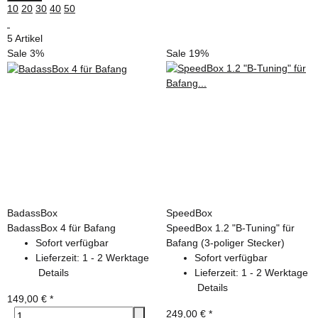
10
20
30
40
50
5 Artikel
Sale 3%
Sale 19%
BadassBox
SpeedBox
BadassBox 4 für Bafang
SpeedBox 1.2 "B-Tuning" für
Sofort verfügbar
Bafang (3-poliger Stecker)
Lieferzeit:
1 - 2 Werktage
Sofort verfügbar
Details
Lieferzeit:
1 - 2 Werktage
Details
149,00 €
*
249,00 €
*