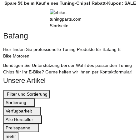
Spare 5€ beim Kauf eines Tuning-Chips! Rabatt-Kupon: SALE
Bafang
Hier finden Sie professionelle Tuning Produkte für Bafang E-
Bike Motoren:
Benötigen Sie Unterstützung bei der Wahl des passenden Tuning
Chips für Ihr E-Bike? Gerne helfen wir Ihnen per
Kontaktformular
!
Unsere Artikel
Filter und Sortierung
Sortierung
Verfügbarkeit
Alle Hersteller
Preisspanne
mehr