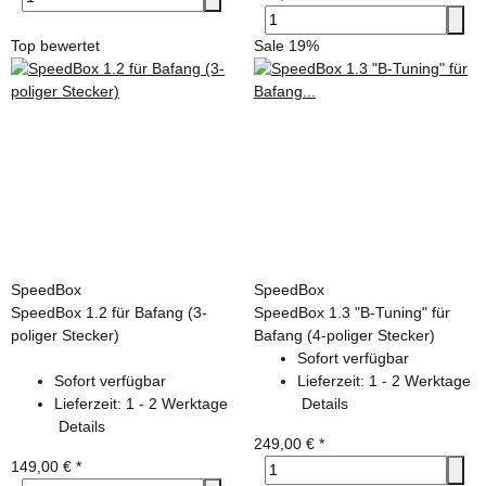
Top bewertet
Sale 19%
SpeedBox
SpeedBox
SpeedBox 1.2 für Bafang (3-
SpeedBox 1.3 "B-Tuning" für
poliger Stecker)
Bafang (4-poliger Stecker)
Sofort verfügbar
Sofort verfügbar
Lieferzeit:
1 - 2 Werktage
Lieferzeit:
1 - 2 Werktage
Details
Details
249,00 €
*
149,00 €
*