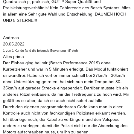
Quadratisch p, praktisch, GUT!!! Super Qualität und
Preisleistungsverhältnis! Kein Fehlercode des Bosch Systems! Alles
in allem eine Sehr gute Wahl und Entscheidung. DAUMEN HOCH
UND 5 STERNE!!!
Andreas
20.05.2022
1 von 1 Kunde fand die folgende Bewertung hilfreich
Alles prima
Der Einbau ging bei mir (Bosch Performance 2019) ohne
Kurbelzieher und war in 5 Minuten erledigt. Das Modul funktioniert
einwandfrei. Habe ich vorher immer schnell bei 27km/h - 30km/h
ohne Unterstützung getreten, hat sich nun mein Tempo bei 30-
35km/h auf gerader Strecke eingependelt. Darüber müsste ich ein
anderes Ritzel einbauen, da mir die Tretfrequenz zu hoch wird. Mir
gefällt es so aber, da ich so auch nicht sofort auffalle.
Durch den eigenen programmierbaren Code kann man in einer
Kontrolle auch nicht von fachkundigen Polizisten erkannt werden.
Ich überlege noch, die Kabel zu verlängern und den Volspeed
anders zu verlegen, damit die Polizei nicht nur die Abdeckung des
Motors aufschrauben muss, um ihn zu sehen.