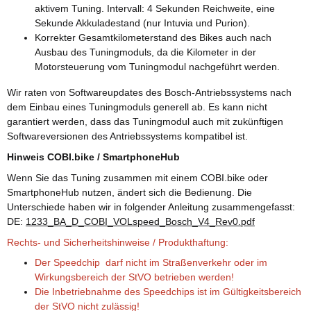
aktivem Tuning. Intervall: 4 Sekunden Reichweite, eine
Sekunde Akkuladestand (nur Intuvia und Purion).
Korrekter Gesamtkilometerstand des Bikes auch nach
Ausbau des Tuningmoduls, da die Kilometer in der
Motorsteuerung vom Tuningmodul nachgeführt werden.
Wir raten von Softwareupdates des Bosch-Antriebssystems nach
dem Einbau eines Tuningmoduls generell ab. Es kann nicht
garantiert werden, dass das Tuningmodul auch mit zukünftigen
Softwareversionen des Antriebssystems kompatibel ist.
Hinweis COBI.bike / SmartphoneHub
Wenn Sie das Tuning zusammen mit einem COBI.bike oder
SmartphoneHub nutzen, ändert sich die Bedienung. Die
Unterschiede haben wir in folgender Anleitung zusammengefasst:
DE:
1233_BA_D_COBI_VOLspeed_Bosch_V4_Rev0.pdf
Rechts- und Sicherheitshinweise / Produkthaftung:
Der Speedchip darf nicht im Straßenverkehr oder im
Wirkungsbereich der StVO betrieben werden!
Die Inbetriebnahme des Speedchips ist im Gültigkeitsbereich
der StVO nicht zulässig!