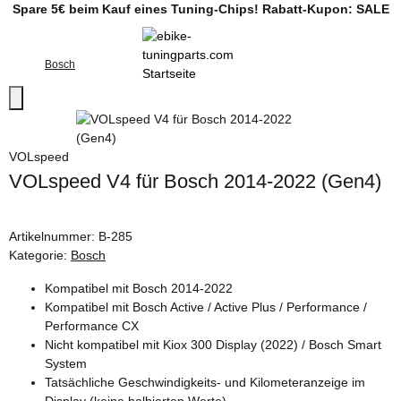
Spare 5€ beim Kauf eines Tuning-Chips! Rabatt-Kupon: SALE
Bosch
VOLspeed
VOLspeed V4 für Bosch 2014-2022 (Gen4)
Artikelnummer:
B-285
Kategorie:
Bosch
Kompatibel mit Bosch 2014-2022
Kompatibel mit Bosch Active / Active Plus / Performance /
Performance CX
Nicht kompatibel mit Kiox 300 Display (2022) / Bosch Smart
System
Tatsächliche Geschwindigkeits- und Kilometeranzeige im
Display (keine halbierten Werte)