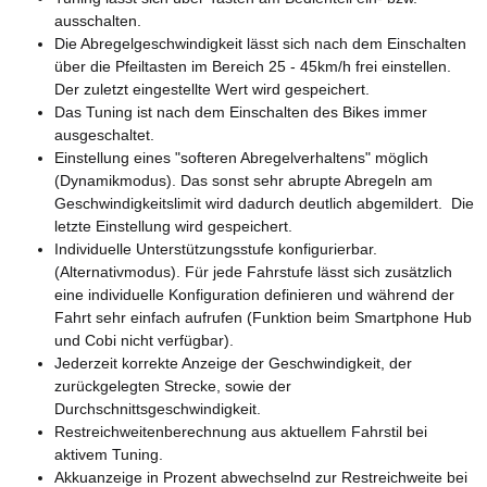
ausschalten.
Die Abregelgeschwindigkeit lässt sich nach dem Einschalten
über die Pfeiltasten im Bereich 25 - 45km/h frei einstellen.
Der zuletzt eingestellte Wert wird gespeichert.
Das Tuning ist nach dem Einschalten des Bikes immer
ausgeschaltet.
Einstellung eines "softeren Abregelverhaltens" möglich
(Dynamikmodus). Das sonst sehr abrupte Abregeln am
Geschwindigkeitslimit wird dadurch deutlich abgemildert. Die
letzte Einstellung wird gespeichert.
Individuelle Unterstützungsstufe konfigurierbar.
(Alternativmodus). Für jede Fahrstufe lässt sich zusätzlich
eine individuelle Konfiguration definieren und während der
Fahrt sehr einfach aufrufen (Funktion beim Smartphone Hub
und Cobi nicht verfügbar).
Jederzeit korrekte Anzeige der Geschwindigkeit, der
zurückgelegten Strecke, sowie der
Durchschnittsgeschwindigkeit.
Restreichweitenberechnung aus aktuellem Fahrstil bei
aktivem Tuning.
Akkuanzeige in Prozent abwechselnd zur Restreichweite bei