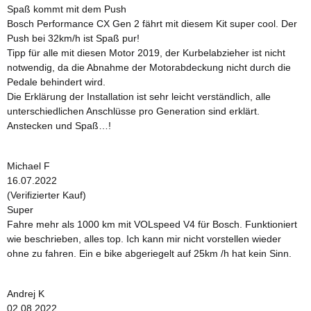
Spaß kommt mit dem Push
Bosch Performance CX Gen 2 fährt mit diesem Kit super cool. Der
Push bei 32km/h ist Spaß pur!
Tipp für alle mit diesen Motor 2019, der Kurbelabzieher ist nicht
notwendig, da die Abnahme der Motorabdeckung nicht durch die
Pedale behindert wird.
Die Erklärung der Installation ist sehr leicht verständlich, alle
unterschiedlichen Anschlüsse pro Generation sind erklärt.
Anstecken und Spaß…!
Michael F
16.07.2022
(Verifizierter Kauf)
Super
Fahre mehr als 1000 km mit VOLspeed V4 für Bosch. Funktioniert
wie beschrieben, alles top. Ich kann mir nicht vorstellen wieder
ohne zu fahren. Ein e bike abgeriegelt auf 25km /h hat kein Sinn.
Andrej K
02.08.2022