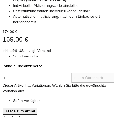
Individueller Aktivierungscode einstellbar
Unterstützungsstufen individuell konfigurierbar
Automatische Initialisierung, nach dem Einbau sofort
betriebsbereit
174,00 €
169,00 €
inkl. 19% USt. , zzgl.
Versand
Sofort verfügbar
In den Warenkorb
x
Dieser Artikel hat Variationen. Wählen Sie bitte die gewünschte
Variation aus.
Sofort verfügbar
Frage zum Artikel