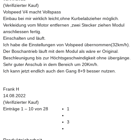
(Verifizierter Kauf)
Volspeed V4 macht Vollspass
Einbau bei mir wirklich leicht,ohne Kurbelabzieher möglich.
Verkleidung vom Motor entfernen ,zwei Stecker ziehen Modul
anschliessen fertig.
Einschalten und läuft.
Ich habe die Einstellungen von Volspeed übernommen(32km/h).
Der Boschantrieb läuft mit dem Modul als wäre er Original.
Beschleunigung bis zur Höchtsgeschwindigkeit ohne übergänge.
Sehr guter Anschub in dem Bereich um 20Km/h.
Ich kann jetzt endlich auch den Gang 8+9 besser nutzen.
Frank H
14.08.2022
(Verifizierter Kauf)
Einträge 1 – 10 von 28
1
3