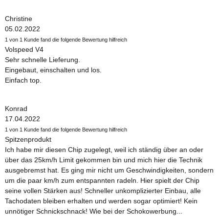
Christine
05.02.2022
1 von 1 Kunde fand die folgende Bewertung hilfreich
Volspeed V4
Sehr schnelle Lieferung.
Eingebaut, einschalten und los.
Einfach top.
Konrad
17.04.2022
1 von 1 Kunde fand die folgende Bewertung hilfreich
Spitzenprodukt
Ich habe mir diesen Chip zugelegt, weil ich ständig über an oder
über das 25km/h Limit gekommen bin und mich hier die Technik
ausgebremst hat. Es ging mir nicht um Geschwindigkeiten, sondern
um die paar km/h zum entspannten radeln. Hier spielt der Chip
seine vollen Stärken aus! Schneller unkomplizierter Einbau, alle
Tachodaten bleiben erhalten und werden sogar optimiert! Kein
unnötiger Schnickschnack! Wie bei der Schokowerbung...