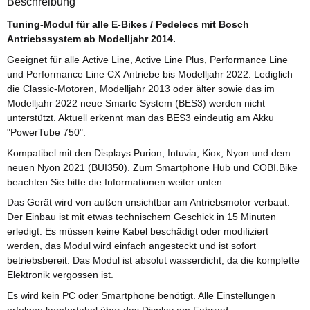
Beschreibung
Tuning-Modul für alle E-Bikes / Pedelecs mit Bosch
Antriebssystem ab Modelljahr 2014.
Geeignet für alle Active Line, Active Line Plus, Performance Line
und Performance Line CX Antriebe bis Modelljahr 2022. Lediglich
die Classic-Motoren, Modelljahr 2013 oder älter sowie das im
Modelljahr 2022 neue Smarte System (BES3) werden nicht
unterstützt. Aktuell erkennt man das BES3 eindeutig am Akku
"PowerTube 750".
Kompatibel mit den Displays Purion, Intuvia, Kiox, Nyon und dem
neuen Nyon 2021 (BUI350). Zum Smartphone Hub und COBI.Bike
beachten Sie bitte die Informationen weiter unten.
Das Gerät wird von außen unsichtbar am Antriebsmotor verbaut.
Der Einbau ist mit etwas technischem Geschick in 15 Minuten
erledigt. Es müssen keine Kabel beschädigt oder modifiziert
werden, das Modul wird einfach angesteckt und ist sofort
betriebsbereit. Das Modul ist absolut wasserdicht, da die komplette
Elektronik vergossen ist.
Es wird kein PC oder Smartphone benötigt. Alle Einstellungen