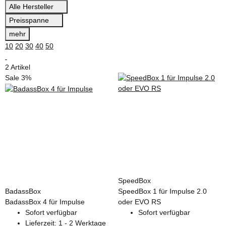
Alle Hersteller
Preisspanne
mehr
10
20
30
40
50
2 Artikel
Sale 3%
SpeedBox
BadassBox
SpeedBox 1 für Impulse 2.0
BadassBox 4 für Impulse
oder EVO RS
Sofort verfügbar
Sofort verfügbar
Lieferzeit:
1 - 2 Werktage