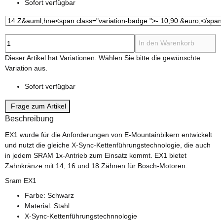
Sofort verfügbar
In den Warenkorb
x
Dieser Artikel hat Variationen. Wählen Sie bitte die gewünschte
Variation aus.
Sofort verfügbar
Frage zum Artikel
Beschreibung
EX1 wurde für die Anforderungen von E-Mountainbikern entwickelt
und nutzt die gleiche X-Sync-Kettenführungstechnologie, die auch
in jedem SRAM 1x-Antrieb zum Einsatz kommt. EX1 bietet
Zahnkränze mit 14, 16 und 18 Zähnen für Bosch-Motoren.
Sram EX1
Farbe: Schwarz
Material: Stahl
X-Sync-Kettenführungstechnnologie