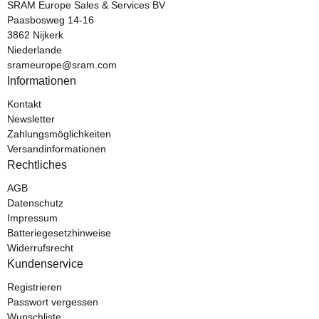
SRAM Europe Sales & Services BV
Paasbosweg 14-16
3862 Nijkerk
Niederlande
srameurope@sram.com
Informationen
Kontakt
Newsletter
Zahlungsmöglichkeiten
Versandinformationen
Rechtliches
AGB
Datenschutz
Impressum
Batteriegesetzhinweise
Widerrufsrecht
Kundenservice
Registrieren
Passwort vergessen
Wunschliste