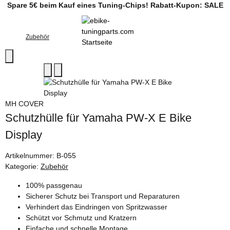
Spare 5€ beim Kauf eines Tuning-Chips! Rabatt-Kupon: SALE
Zubehör
MH COVER
Schutzhülle für Yamaha PW-X E Bike
Display
Artikelnummer:
B-055
Kategorie:
Zubehör
100% passgenau
Sicherer Schutz bei Transport und Reparaturen
Verhindert das Eindringen von Spritzwasser
Schützt vor Schmutz und Kratzern
Einfache und schnelle Montage