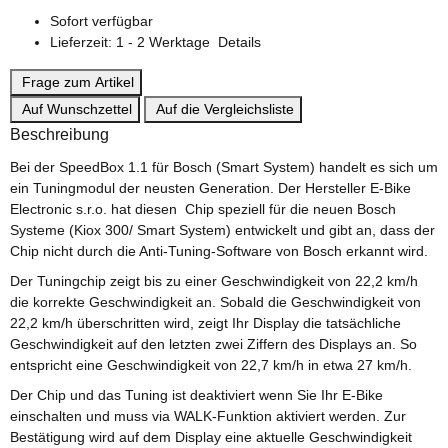
Sofort verfügbar
Lieferzeit:
1 - 2 Werktage
Details
Frage zum Artikel
Auf Wunschzettel
Auf die Vergleichsliste
Beschreibung
Bei der SpeedBox 1.1 für Bosch (Smart System) handelt es sich um
ein Tuningmodul der neusten Generation. Der Hersteller E-Bike
Electronic s.r.o. hat diesen Chip speziell für die neuen Bosch
Systeme (Kiox 300/ Smart System) entwickelt und gibt an, dass der
Chip nicht durch die Anti-Tuning-Software von Bosch erkannt wird.
Der Tuningchip zeigt bis zu einer Geschwindigkeit von 22,2 km/h
die korrekte Geschwindigkeit an. Sobald die Geschwindigkeit von
22,2 km/h überschritten wird, zeigt Ihr Display die tatsächliche
Geschwindigkeit auf den letzten zwei Ziffern des Displays an. So
entspricht eine Geschwindigkeit von 22,7 km/h in etwa 27 km/h.
Der Chip und das Tuning ist deaktiviert wenn Sie Ihr E-Bike
einschalten und muss via WALK-Funktion aktiviert werden. Zur
Bestätigung wird auf dem Display eine aktuelle Geschwindigkeit