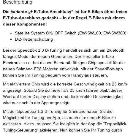
Beschreibung
Die Variante „+ E-Tube-Anschluss“ ist für E-Bikes ohne freien
E-Tube-Anschluss gedacht – in der Regel E-Bikes mit einem
dieser Komponenten:
Satellite System ON/ OFF Switch (EW-SW100, EW-SW300)
Di2-Kettenschaltung
Bei der SpeedBox 1.3 B-Tuning handelt es sich um ein Bluetooth
fähiges Modul der neuen Generation. Der Hersteller E-Bike
Electronic s.r.o. hat diesen Bluetooth fähigen Chip speziell für die
neuen Shimano EP8 Motoren entwickelt. Mit der SpeedBox-App
können Sie Ihr Tuning bequem vom Handy aus steuern.
Mit aktiviertem Chip wird die korrekte Geschwindigkeit bis 23 km/h
angezeigt. Sobald Sie schneller als 23 km/h fahren bleibt dieser
Wert auf Ihrem Display stehen und die korrekte Geschwindigkeit
wird nur noch in der App angezeigt.
Mit der Speedbox 1.3 B-Tuning für Shimano haben Sie die
Möglichkeit Ihr Tuning per App, als auch direkt am E-Bike zu
aktivieren. Hierzu müssen Sie lediglich in der App die "Doppelklick-
Tuning-Steuerung" aktivieren. Nun können Sie Ihr Tuning durch