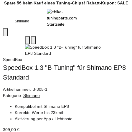
Spare 5€ beim Kauf eines Tuning-Chips! Rabatt-Kupon: SALE
Shimano
SpeedBox
SpeedBox 1.3 "B-Tuning" für Shimano EP8
Standard
Artikelnummer:
B-305-1
Kategorie:
Shimano
Kompatibel mit Shimano EP8
Korrekte Werte bis 23km/h
Aktivierung per App / Lichttaste
309,00 €