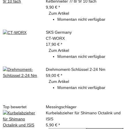
Kettennieter 7/ 8/ 9/ 10 fach
9,90 €
*
Zum Artikel
Momentan nicht verfügbar
SKS Germany
CT-WORX
17,90 €
*
Zum Artikel
Momentan nicht verfügbar
Drehmoment-Schlüssel 2-24 Nm
59,00 €
*
Zum Artikel
Momentan nicht verfügbar
Top bewertet
Messingschlager
Kurbelabzieher für Shimano Octalink und
ISIS
5,90 €
*