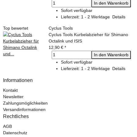
In den Warenkorb
Sofort verfügbar
Lieferzeit:
1 - 2 Werktage
Details
Top bewertet
Cyclus Tools
Cyclus Tools Kurbelabzieher für Shimano
Octalink und ISIS
12,90 €
*
In den Warenkorb
Sofort verfügbar
Lieferzeit:
1 - 2 Werktage
Details
Informationen
Kontakt
Newsletter
Zahlungsmöglichkeiten
Versandinformationen
Rechtliches
AGB
Datenschutz