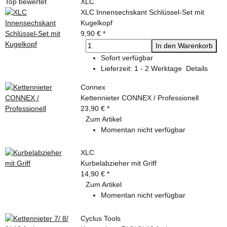
Top bewertet
XLC
XLC Innensechskant Schlüssel-Set mit
Kugelkopf
9,90 €
*
In den Warenkorb
Sofort verfügbar
Lieferzeit:
1 - 2 Werktage
Details
Connex
Kettennieter CONNEX / Professionell
23,90 €
*
Zum Artikel
Momentan nicht verfügbar
XLC
Kurbelabzieher mit Griff
14,90 €
*
Zum Artikel
Momentan nicht verfügbar
Cyclus Tools