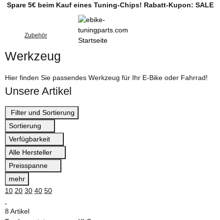
Spare 5€ beim Kauf eines Tuning-Chips! Rabatt-Kupon: SALE
Zubehör
Werkzeug
Hier finden Sie passendes Werkzeug für Ihr E-Bike oder Fahrrad!
Unsere Artikel
Filter und Sortierung
Sortierung
Verfügbarkeit
Alle Hersteller
Preisspanne
mehr
10
20
30
40
50
8 Artikel