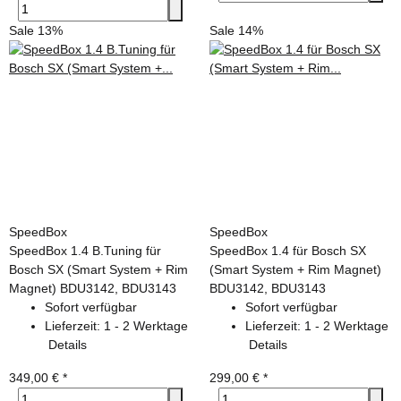
Sale 13%
Sale 14%
SpeedBox
SpeedBox
SpeedBox 1.4 B.Tuning für
SpeedBox 1.4 für Bosch SX
Bosch SX (Smart System + Rim
(Smart System + Rim Magnet)
Magnet) BDU3142, BDU3143
BDU3142, BDU3143
Sofort verfügbar
Sofort verfügbar
Lieferzeit:
1 - 2 Werktage
Lieferzeit:
1 - 2 Werktage
Details
Details
349,00 €
*
299,00 €
*