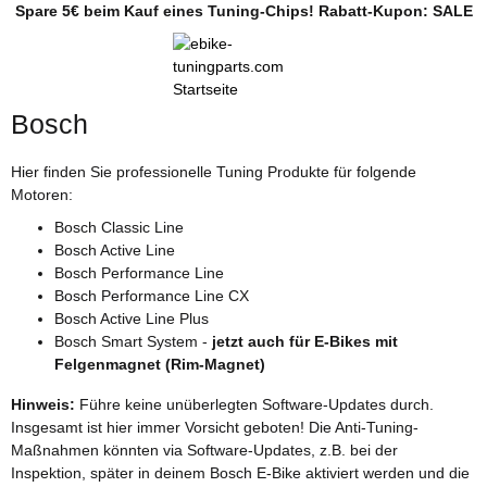
Spare 5€ beim Kauf eines Tuning-Chips! Rabatt-Kupon: SALE
Bosch
Hier finden Sie professionelle Tuning Produkte für folgende
Motoren:
Bosch Classic Line
Bosch Active Line
Bosch Performance Line
Bosch Performance Line CX
Bosch Active Line Plus
Bosch Smart System -
jetzt auch für E-Bikes mit
Felgenmagnet (Rim-Magnet)
Hinweis:
Führe keine unüberlegten Software-Updates durch.
Insgesamt ist hier immer Vorsicht geboten! Die Anti-Tuning-
Maßnahmen könnten via Software-Updates, z.B. bei der
Inspektion, später in deinem Bosch E-Bike aktiviert werden und die