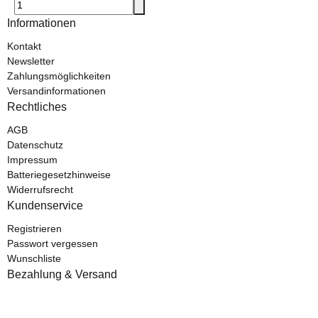
Informationen
Kontakt
Newsletter
Zahlungsmöglichkeiten
Versandinformationen
Rechtliches
AGB
Datenschutz
Impressum
Batteriegesetzhinweise
Widerrufsrecht
Kundenservice
Registrieren
Passwort vergessen
Wunschliste
Bezahlung & Versand