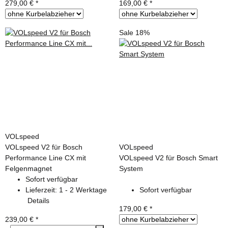
279,00 €
*
169,00 €
*
Sale 18%
VOLspeed
VOLspeed V2 für Bosch
VOLspeed
Performance Line CX mit
VOLspeed V2 für Bosch Smart
Felgenmagnet
System
Sofort verfügbar
Lieferzeit:
1 - 2 Werktage
Sofort verfügbar
Details
179,00 €
*
239,00 €
*