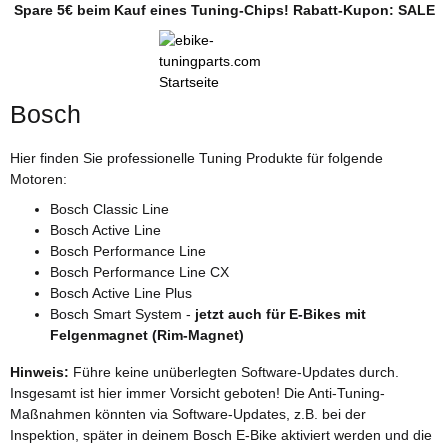
Spare 5€ beim Kauf eines Tuning-Chips! Rabatt-Kupon: SALE
Bosch
Hier finden Sie professionelle Tuning Produkte für folgende
Motoren:
Bosch Classic Line
Bosch Active Line
Bosch Performance Line
Bosch Performance Line CX
Bosch Active Line Plus
Bosch Smart System -
jetzt auch für E-Bikes mit
Felgenmagnet (Rim-Magnet)
Hinweis:
Führe keine unüberlegten Software-Updates durch.
Insgesamt ist hier immer Vorsicht geboten! Die Anti-Tuning-
Maßnahmen könnten via Software-Updates, z.B. bei der
Inspektion, später in deinem Bosch E-Bike aktiviert werden und die