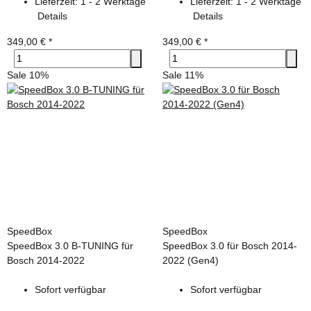
Lieferzeit:
1 - 2 Werktage
Lieferzeit:
1 - 2 Werktage
Details
Details
349,00 €
*
349,00 €
*
Sale 10%
Sale 11%
SpeedBox
SpeedBox
SpeedBox 3.0 B-TUNING für
SpeedBox 3.0 für Bosch 2014-
Bosch 2014-2022
2022 (Gen4)
Sofort verfügbar
Sofort verfügbar