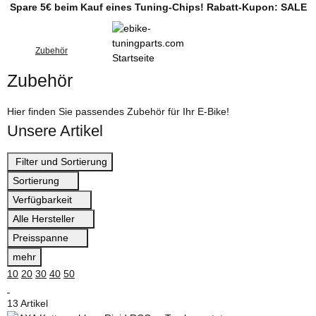
Spare 5€ beim Kauf eines Tuning-Chips! Rabatt-Kupon: SALE
Zubehör
Zubehör
Hier finden Sie passendes Zubehör für Ihr E-Bike!
Unsere Artikel
Filter und Sortierung
Sortierung
Verfügbarkeit
Alle Hersteller
Preisspanne
mehr
10
20
30
40
50
13 Artikel