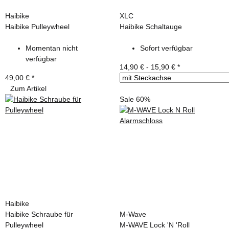
Haibike
XLC
Haibike Pulleywheel
Haibike Schaltauge
Momentan nicht
Sofort verfügbar
verfügbar
14,90 € -
15,90 €
*
49,00 €
*
Zum Artikel
Sale 60%
Haibike
Haibike Schraube für
M-Wave
Pulleywheel
M-WAVE Lock 'N 'Roll