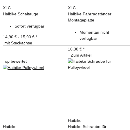
XLC
XLC
Haibike Schaltauge
Haibike Fahrradständer
Montageplatte
Sofort verfügbar
Momentan nicht
14,90 € -
15,90 €
*
verfügbar
16,90 €
*
Zum Artikel
Top bewertet
Haibike
Haibike
Haibike Schraube für