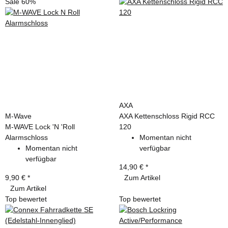
Sale 60%
AXA
M-Wave
AXA Kettenschloss Rigid RCC
M-WAVE Lock 'N 'Roll
120
Alarmschloss
Momentan nicht
Momentan nicht
verfügbar
verfügbar
14,90 €
*
9,90 €
*
Zum Artikel
Zum Artikel
Top bewertet
Top bewertet