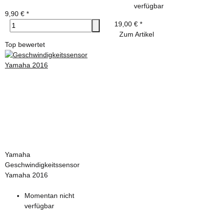
verfügbar
9,90 €
*
19,00 €
*
Zum Artikel
Top bewertet
Yamaha
Geschwindigkeitssensor
Yamaha 2016
Momentan nicht
verfügbar