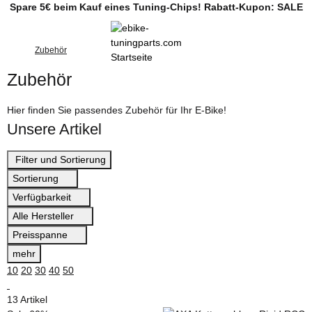
Spare 5€ beim Kauf eines Tuning-Chips! Rabatt-Kupon: SALE
Zubehör
Zubehör
Hier finden Sie passendes Zubehör für Ihr E-Bike!
Unsere Artikel
Filter und Sortierung
Sortierung
Verfügbarkeit
Alle Hersteller
Preisspanne
mehr
10
20
30
40
50
13 Artikel