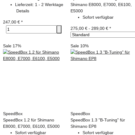
Lieferzeit:
1 - 2 Werktage
Shimano E8000, E7000, E6100,
Details
E5000
Sofort verfügbar
247,00 €
*
275,00 € -
289,00 €
*
Sale 17%
Sale 10%
SpeedBox
SpeedBox
SpeedBox 1.2 für Shimano
SpeedBox 1.3 "B-Tuning" für
E8000, E7000, E6100, E5000
Shimano EP8
Sofort verfügbar
Sofort verfügbar