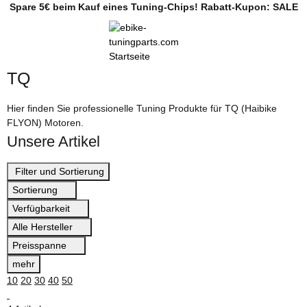
Spare 5€ beim Kauf eines Tuning-Chips! Rabatt-Kupon: SALE
TQ
Hier finden Sie professionelle Tuning Produkte für TQ (Haibike
FLYON) Motoren.
Unsere Artikel
Filter und Sortierung
Sortierung
Verfügbarkeit
Alle Hersteller
Preisspanne
mehr
10
20
30
40
50