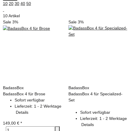
10
20
30
40
50
10 Artikel
Sale 3%
Sale 3%
BadassBox
BadassBox
BadassBox 4 für Brose
BadassBox 4 für Specialized-
Sofort verfügbar
Set
Lieferzeit:
1 - 2 Werktage
Details
Sofort verfügbar
Lieferzeit:
1 - 2 Werktage
149,00 €
*
Details