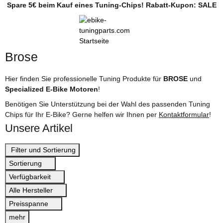
Spare 5€ beim Kauf eines Tuning-Chips! Rabatt-Kupon: SALE
Brose
Hier finden Sie professionelle Tuning Produkte für
BROSE
und
Specialized E-Bike Motoren
!
Benötigen Sie Unterstützung bei der Wahl des passenden Tuning
Chips für Ihr E-Bike? Gerne helfen wir Ihnen per
Kontaktformular
!
Unsere Artikel
Filter und Sortierung
Sortierung
Verfügbarkeit
Alle Hersteller
Preisspanne
mehr