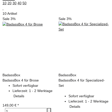
10
20
30
40
50
10 Artikel
Sale 3%
Sale 3%
BadassBox
BadassBox
BadassBox 4 für Brose
BadassBox 4 für Specialized-
Sofort verfügbar
Set
Lieferzeit:
1 - 2 Werktage
Details
Sofort verfügbar
Lieferzeit:
1 - 2 Werktage
149,00 €
*
Details