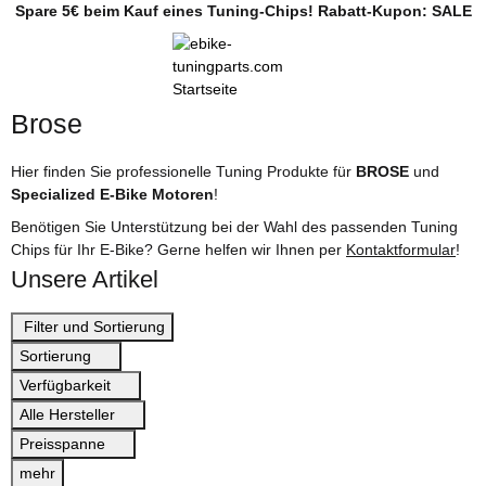
Spare 5€ beim Kauf eines Tuning-Chips! Rabatt-Kupon: SALE
Brose
Hier finden Sie professionelle Tuning Produkte für
BROSE
und
Specialized E-Bike Motoren
!
Benötigen Sie Unterstützung bei der Wahl des passenden Tuning
Chips für Ihr E-Bike? Gerne helfen wir Ihnen per
Kontaktformular
!
Unsere Artikel
Filter und Sortierung
Sortierung
Verfügbarkeit
Alle Hersteller
Preisspanne
mehr