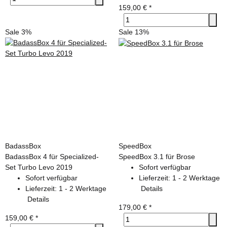
159,00 €
*
Sale 3%
Sale 13%
BadassBox
SpeedBox
BadassBox 4 für Specialized-
SpeedBox 3.1 für Brose
Set Turbo Levo 2019
Sofort verfügbar
Sofort verfügbar
Lieferzeit:
1 - 2 Werktage
Lieferzeit:
1 - 2 Werktage
Details
Details
179,00 €
*
159,00 €
*