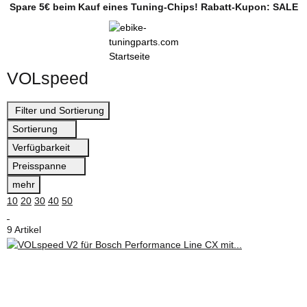
Spare 5€ beim Kauf eines Tuning-Chips! Rabatt-Kupon: SALE
VOLspeed
Filter und Sortierung
Sortierung
Verfügbarkeit
Preisspanne
mehr
10
20
30
40
50
9 Artikel