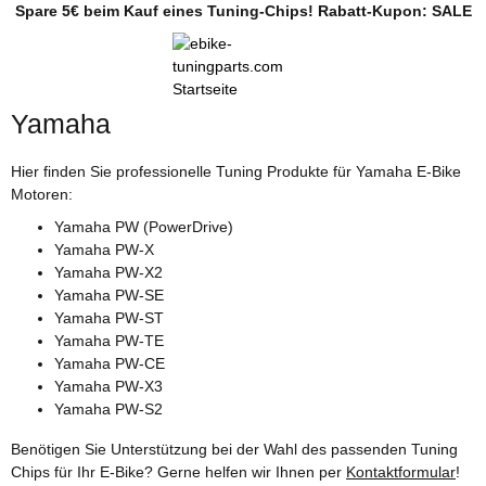
Spare 5€ beim Kauf eines Tuning-Chips! Rabatt-Kupon: SALE
Yamaha
Hier finden Sie professionelle Tuning Produkte für Yamaha E-Bike
Motoren:
Yamaha PW (PowerDrive)
Yamaha PW-X
Yamaha PW-X2
Yamaha PW-SE
Yamaha PW-ST
Yamaha PW-TE
Yamaha PW-CE
Yamaha PW-X3
Yamaha PW-S2
Benötigen Sie Unterstützung bei der Wahl des passenden Tuning
Chips für Ihr E-Bike? Gerne helfen wir Ihnen per
Kontaktformular
!